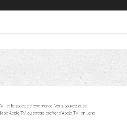
 TV+, et le spectacle commence. Vous pouvez aussi
l’app Apple TV, ou encore profiter d’Apple TV+ en ligne