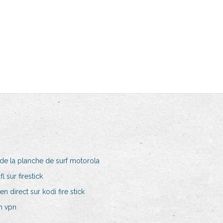
 de la planche de surf motorola
 sur firestick
 direct sur kodi fire stick
un vpn