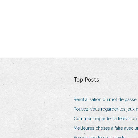
Top Posts
Réinitialisation du mot de passe
Pouvez-vous regarder les jeux nfl
Comment regarder la télévision en
Meilleures choses à faire avec 
Service vpn le plus rapide