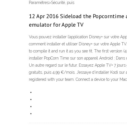
Paramètres>Sécurité, puis
12 Apr 2016 Sideload the Popcorntime a
emulator for Apple TV
Vous pouvez installer l’application Disney+ sur votre Ap
comment installer et utiliser Disney+ sur votre Apple T
to compile it and run it as you see fit. The first versi
installer PopCorn Time sur son appareil Android : Dans 
Un autre regard sur le futur. Essayez Apple TV+ 7 jours
gratuits, puis 4,99 €/mois. J’essaye d’installer Kodi sur
registered with your team. Connect a device to your Mac